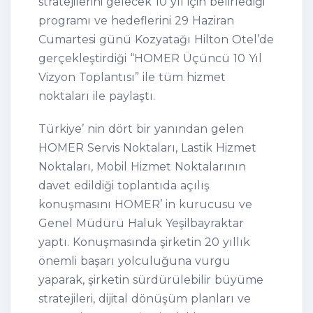
stratejilerini gelecek 10 yıl için belirlediği
programı ve hedeflerini 29 Haziran
Cumartesi günü Kozyatağı Hilton Otel’de
gerçekleştirdiği “HOMER Üçüncü 10 Yıl
Vizyon Toplantısı” ile tüm hizmet
noktaları ile paylaştı.
Türkiye’ nin dört bir yanından gelen
HOMER Servis Noktaları, Lastik Hizmet
Noktaları, Mobil Hizmet Noktalarının
davet edildiği toplantıda açılış
konuşmasını HOMER’ in kurucusu ve
Genel Müdürü Haluk Yeşilbayraktar
yaptı. Konuşmasında şirketin 20 yıllık
önemli başarı yolculuğuna vurgu
yaparak, şirketin sürdürülebilir büyüme
stratejileri, dijital dönüşüm planları ve