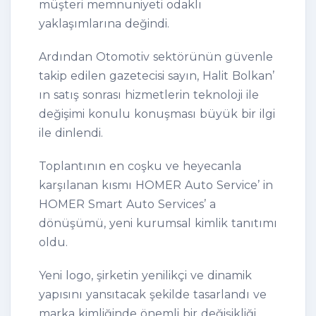
müşteri memnuniyeti odaklı
yaklaşımlarına değindi.
Ardından Otomotiv sektörünün güvenle
takip edilen gazetecisi sayın, Halit Bolkan’
ın satış sonrası hizmetlerin teknoloji ile
değişimi konulu konuşması büyük bir ilgi
ile dinlendi.
Toplantının en coşku ve heyecanla
karşılanan kısmı HOMER Auto Service’ in
HOMER Smart Auto Services’ a
dönüşümü, yeni kurumsal kimlik tanıtımı
oldu.
Yeni logo, şirketin yenilikçi ve dinamik
yapısını yansıtacak şekilde tasarlandı ve
marka kimliğinde önemli bir değişikliği