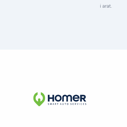
i arat.