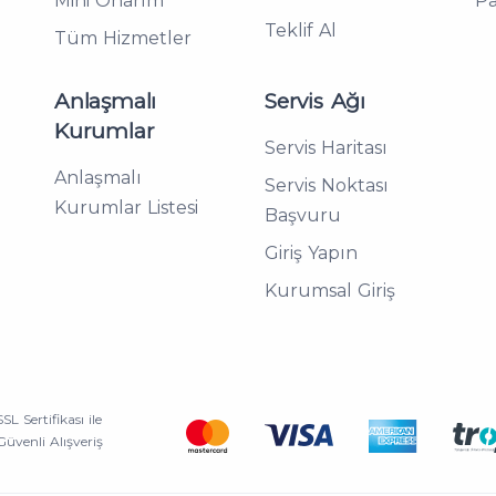
Mini Onarım
P
Teklif Al
Tüm Hizmetler
Anlaşmalı
Servis Ağı
Kurumlar
Servis Haritası
Anlaşmalı
Servis Noktası
Kurumlar Listesi
Başvuru
Giriş Yapın
Kurumsal Giriş
SSL Sertifikası ile
Güvenli Alışveriş