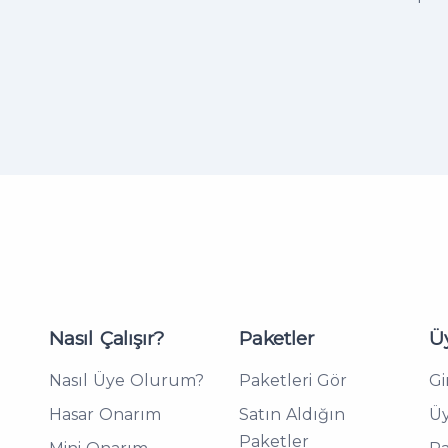
Nasıl Çalışır?
Paketler
Üy
Nasıl Üye Olurum?
Paketleri Gör
Gi
Hasar Onarım
Satın Aldığın
Ü
Paketler