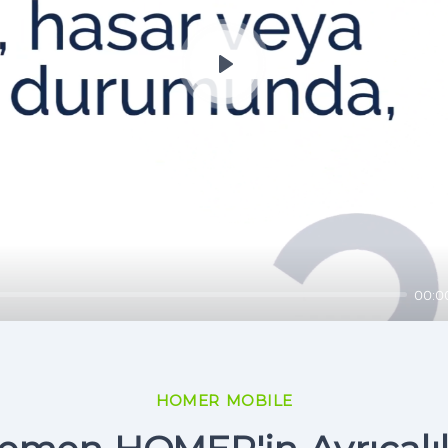
Play
00:0
HOMER MOBILE