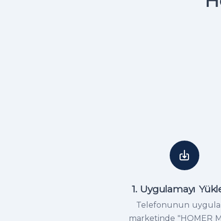
H
1. Uygulamayı Yükl
Telefonunun uygul
marketinde "HOMER M