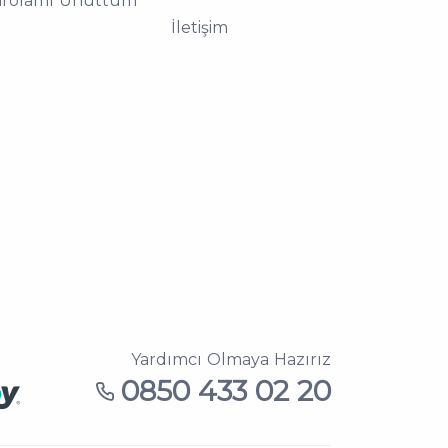
arolamı Unuttum
İletişim
Yardımcı Olmaya Hazırız
0850 433 02 20