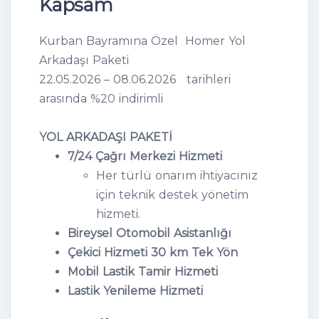
Kapsam
Kurban Bayramına Özel Homer Yol
Arkadaşı Paketi
22.05.2026 – 08.06.2026 tarihleri
arasında %20 indirimli
YOL ARKADAŞI PAKETİ
7/24 Çağrı Merkezi Hizmeti
Her türlü onarım ihtiyacınız
için teknik destek yönetim
hizmeti.
Bireysel Otomobil Asistanlığı
Çekici Hizmeti 30 km Tek Yön
Mobil Lastik Tamir Hizmeti
Lastik Yenileme Hizmeti