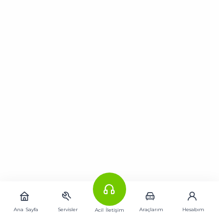
Ana Sayfa
Servisler
Araçlarım
Hesabım
Acil İletişim