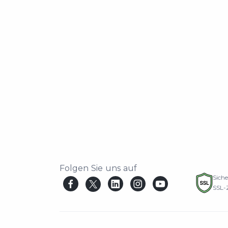
Folgen Sie uns auf
Sich
SSL-Z