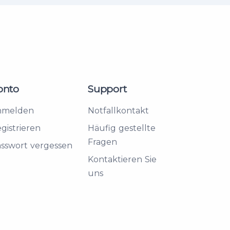
onto
Support
nmelden
Notfallkontakt
gistrieren
Häufig gestellte
Fragen
sswort vergessen
Kontaktieren Sie
uns