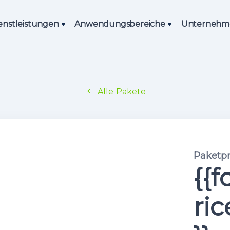
enstleistungen
Anwendungsbereiche
Unternehm
Alle Pakete
Paketpr
{{
ric