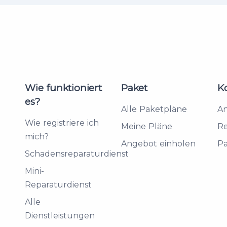
Wie funktioniert
Paket
K
es?
Alle Paketpläne
A
Wie registriere ich
Meine Pläne
Re
mich?
Angebot einholen
Pa
Schadensreparaturdienst
Mini-
Reparaturdienst
Alle
Dienstleistungen